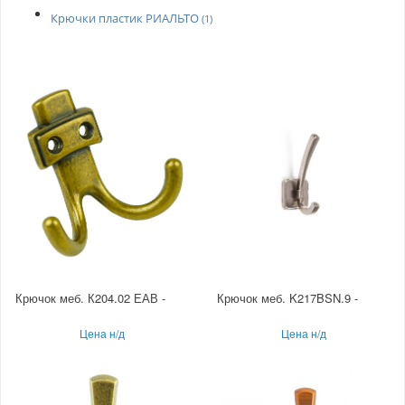
Крючки пластик РИАЛЬТО
(1)
Крючок меб. К204.02 ЕАВ -
Крючок меб. K217BSN.9 -
Цена н/д
Цена н/д