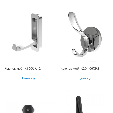
Крючок меб. K100CP.12 -
Крючок меб. K204.06CP.8 -
Цена н/д
Цена н/д