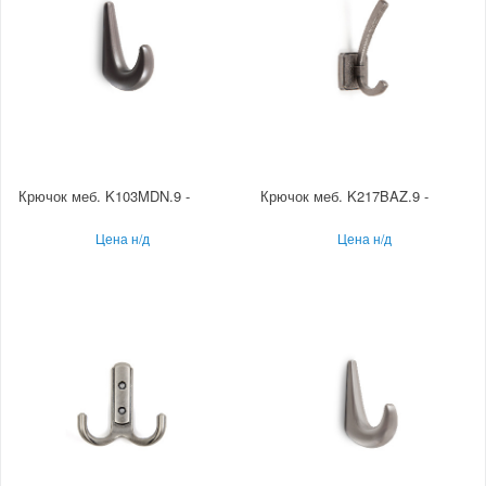
Крючок меб. K103MDN.9 -
Крючок меб. K217BAZ.9 -
Цена н/д
Цена н/д