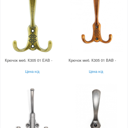
Крючок меб. К305 01 ЕАВ -
Крючок меб. К305 01 ВAB -
Цена н/д
Цена н/д