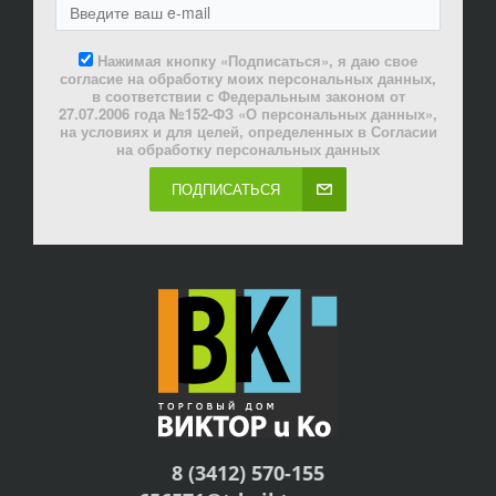
Нажимая кнопку «Подписаться», я даю свое
согласие на обработку моих персональных данных,
в соответствии с Федеральным законом от
27.07.2006 года №152-ФЗ «О персональных данных»,
на условиях и для целей, определенных в Согласии
на обработку персональных данных
ПОДПИСАТЬСЯ
8 (3412) 570-155