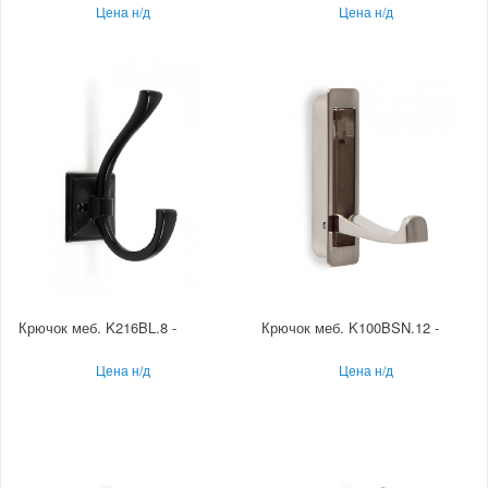
Цена н/д
Цена н/д
Крючок меб. K216BL.8 -
Крючок меб. K100BSN.12 -
Цена н/д
Цена н/д