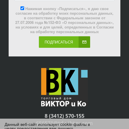
Нажимая кнопку «Подписаться», я даю свое
согласие на обработку моих персональных данных,
в соответствии с Федеральным законом от
27.07.2006 года №152-ФЗ «О персональных данных»,
на условиях и для целей, определенных в Согласии
на обработку персональных данных
ПОДПИСАТЬСЯ
8 (3412) 570-155
656571@td-viktor.com
Данный веб-сайт использует cookie-файлы в
целях предоставления вам лучшего