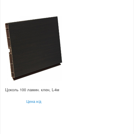
Цоколь 100 ламин. клен, L-4м
Цена н/д