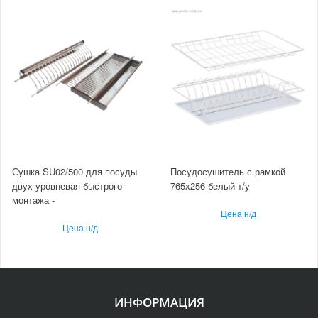
Сушка SU02/500 для посуды
Посудосушитель с рамкой
двух уровневая быстрого
765х256 белый т/у
монтажа -
Цена н/д
Цена н/д
ИНФОРМАЦИЯ