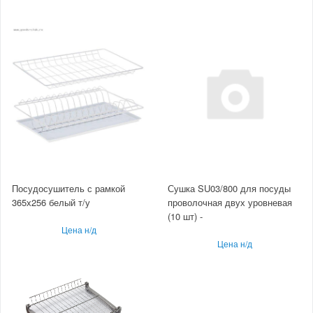
Посудосушитель с рамкой
Сушка SU03/800 для посуды
365х256 белый т/у
проволочная двух уровневая
(10 шт) -
Цена н/д
Цена н/д