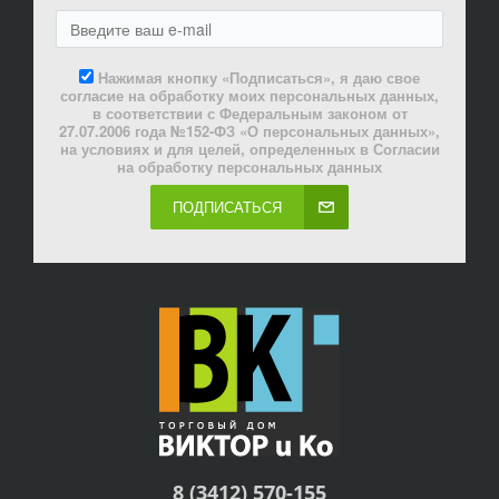
Нажимая кнопку «Подписаться», я даю свое
согласие на обработку моих персональных данных,
в соответствии с Федеральным законом от
27.07.2006 года №152-ФЗ «О персональных данных»,
на условиях и для целей, определенных в Согласии
на обработку персональных данных
ПОДПИСАТЬСЯ
8 (3412) 570-155