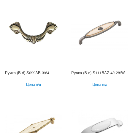
Ручка (B-d) S099AB.3/64 -
Ручка (B-d) S111BAZ.4/128/W -
Цена н/д
Цена н/д