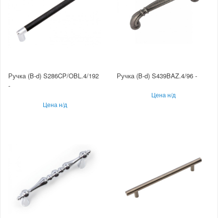
Ручка (B-d) S286CP/OBL.4/192
Ручка (B-d) S439BAZ.4/96 -
-
Цена н/д
Цена н/д