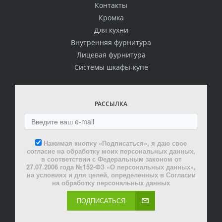
Контакты
Кромка
Для кухни
Внутренняя фурнитура
Лицевая фурнитура
Системы шкафы-купе
РАССЫЛКА
Нажимая кнопку «Подписаться», я даю свое
согласие на обработку моих персональных данных,
в соответствии с Федеральным законом от
27.07.2006 года №152-ФЗ «О персональных данных»,
на условиях и для целей, определенных в Согласии
на обработку персональных данных
ПОДПИСАТЬСЯ