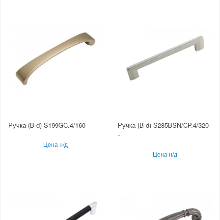
Ручка (B-d) S199GC.4/160 -
Ручка (B-d) S285BSN/CP.4/320
-
Цена н/д
Цена н/д