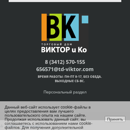
8 (3412) 570-155
656571@td-viktor.com
ВРЕМЯ РАБОТЫ: ПН-ПТ 8-17, БЕЗ ОБЕДА.
ВЫХОДНЫЕ СБ-ВС.
Персональный раздел
Данный веб-сайт использует cookie-файлы в
целях предоставления вам лучшего
пользовательского опыта на нашем сайте.
Продолжая использовать данный сайт, вы
Принять
© Торговый дом Виктор и Ко, г.Ижевск 2025
соглашаетесь с использованием нами cookie-
Войти
Регистрация
файлов. Для получения дополнительной
Наверх