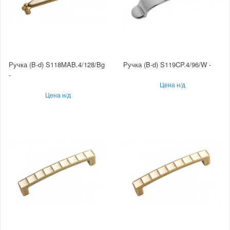
Ручка (B-d) S118MAB.4/128/Bg
Ручка (B-d) S119CP.4/96/W -
-
Цена н/д
Цена н/д