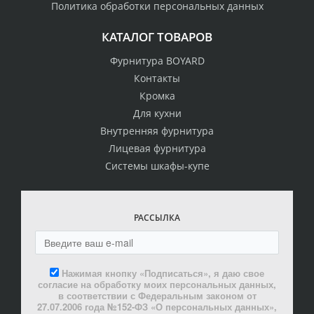
Политика обработки персональных данных
КАТАЛОГ ТОВАРОВ
Фурнитура BOYARD
Контакты
Кромка
Для кухни
Внутренняя фурнитура
Лицевая фурнитура
Системы шкафы-купе
РАССЫЛКА
Нажимая кнопку «Подписаться», я даю свое
согласие на обработку моих персональных данных,
в соответствии с Федеральным законом от
27.07.2006 года №152-ФЗ «О персональных данных»,