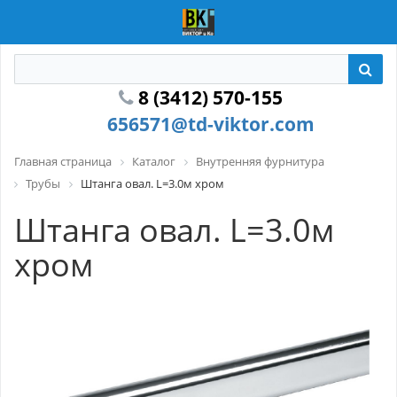
8 (3412) 570-155
656571@td-viktor.com
Главная страница
Каталог
Внутренняя фурнитура
Трубы
Штанга овал. L=3.0м хром
Штанга овал. L=3.0м
хром