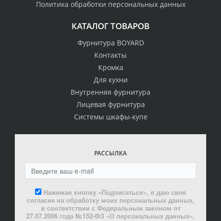
Политика обработки персональных данных
КАТАЛОГ ТОВАРОВ
Фурнитура BOYARD
Контакты
Кромка
Для кухни
Внутренняя фурнитура
Лицевая фурнитура
Системы шкафы-купе
РАССЫЛКА
Нажимая кнопку «Подписаться», я даю свое
согласие на обработку моих персональных данных,
в соответствии с Федеральным законом от
27.07.2006 года №152-ФЗ «О персональных данных»,