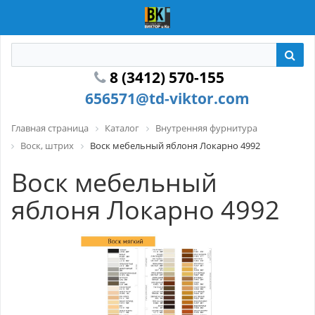
8 (3412) 570-155
656571@td-viktor.com
Главная страница
Каталог
Внутренняя фурнитура
Воск, штрих
Воск мебельный яблоня Локарно 4992
Воск мебельный
яблоня Локарно 4992