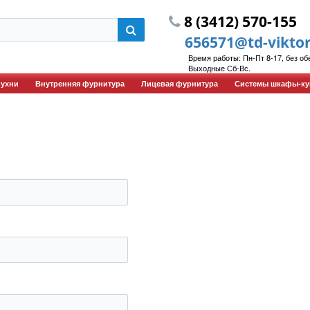
8 (3412) 570-155
656571@td-vikto
Время работы: Пн-Пт 8-17, без обе
Выходные Сб-Вс.
кухни
Внутренняя фурнитура
Лицевая фурнитура
Системы шкафы-ку