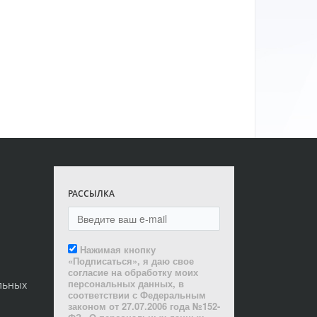
РАССЫЛКА
Нажимая кнопку
«Подписаться», я даю свое
согласие на обработку моих
персональных данных, в
льных
соответствии с Федеральным
законом от 27.07.2006 года №152-