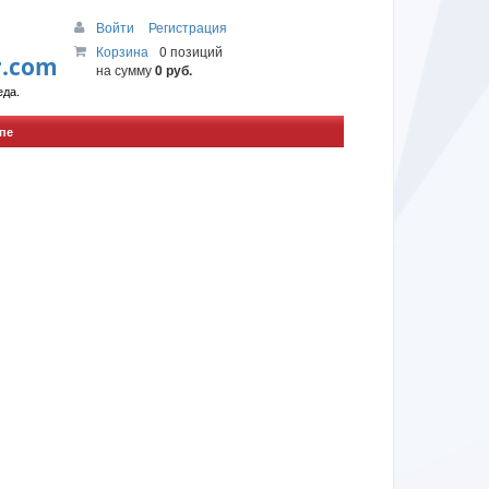
Войти
Регистрация
Корзина
0 позиций
r.com
на сумму
0 руб.
да.
пе