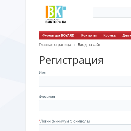
Фурнитура BOYARD
Контакты
Кромка
Для 
Главная страница
Вход на сайт
Регистрация
Имя
Фамилия
*
Логин (минимум 3 символа)