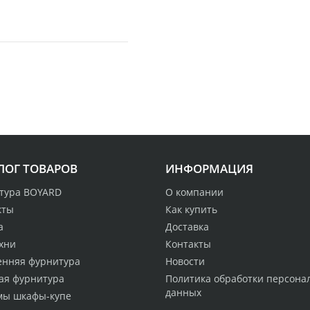
ЛОГ ТОВАРОВ
ИНФОРМАЦИЯ
тура BOYARD
О компании
кты
Как купить
а
Доставка
хни
Контакты
енняя фурнитура
Новости
ая фурнитура
Политика обработки персона
данных
мы шкафы-купе